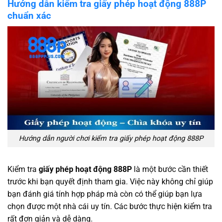
Hướng dẫn kiểm tra giấy phép hoạt động 888P
chuẩn xác
Hướng dẫn người chơi kiểm tra giấy phép hoạt động 888P
Kiểm tra
giấy phép hoạt động 888P
là một bước cần thiết
trước khi bạn quyết định tham gia. Việc này không chỉ giúp
bạn đánh giá tính hợp pháp mà còn có thể giúp bạn lựa
chọn được một nhà cái uy tín. Các bước thực hiện kiểm tra
rất đơn giản và dễ dàng.