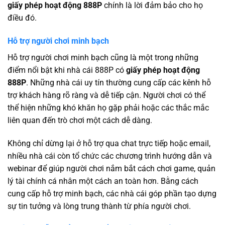
giấy phép hoạt động 888P
chính là lời đảm bảo cho họ
điều đó.
Hỗ trợ người chơi minh bạch
Hỗ trợ người chơi minh bạch cũng là một trong những
điểm nổi bật khi nhà cái 888P có
giấy phép hoạt động
888P
. Những nhà cái uy tín thường cung cấp các kênh hỗ
trợ khách hàng rõ ràng và dễ tiếp cận. Người chơi có thể
thể hiện những khó khăn họ gặp phải hoặc các thắc mắc
liên quan đến trò chơi một cách dễ dàng.
Không chỉ dừng lại ở hỗ trợ qua chat trực tiếp hoặc email,
nhiều nhà cái còn tổ chức các chương trình hướng dẫn và
webinar để giúp người chơi nắm bắt cách chơi game, quản
lý tài chính cá nhân một cách an toàn hơn. Bằng cách
cung cấp hỗ trợ minh bạch, các nhà cái góp phần tạo dựng
sự tin tưởng và lòng trung thành từ phía người chơi.