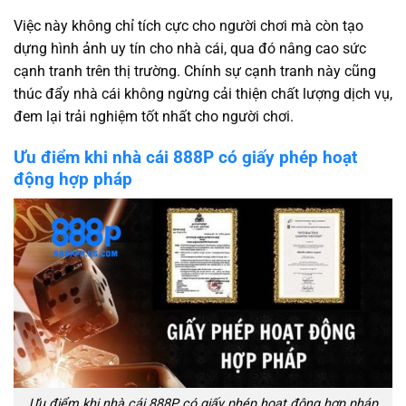
Việc này không chỉ tích cực cho người chơi mà còn tạo
dựng hình ảnh uy tín cho nhà cái, qua đó nâng cao sức
cạnh tranh trên thị trường. Chính sự cạnh tranh này cũng
thúc đẩy nhà cái không ngừng cải thiện chất lượng dịch vụ,
đem lại trải nghiệm tốt nhất cho người chơi.
Ưu điểm khi nhà cái 888P có giấy phép hoạt
động hợp pháp
Ưu điểm khi nhà cái 888P có giấy phép hoạt động hợp pháp