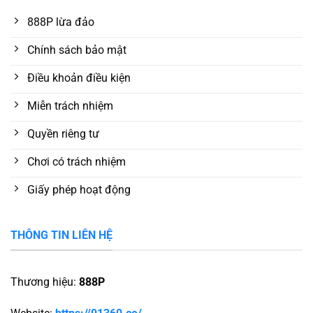
888P lừa đảo
Chính sách bảo mật
Điều khoản điều kiện
Miễn trách nhiệm
Quyền riêng tư
Chơi có trách nhiệm
Giấy phép hoạt động
THÔNG TIN LIÊN HỆ
Thương hiệu:
888P