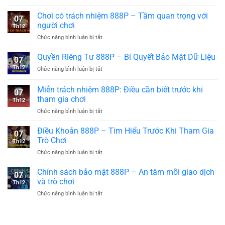
Giấy
phép
Chơi có trách nhiệm 888P – Tầm quan trọng với
07
hoạt
người chơi
Th12
động
ở
Chức năng bình luận bị tắt
888P
Chơi
–
có
Quyền Riêng Tư 888P – Bí Quyết Bảo Mật Dữ Liệu
Vì
07
trách
sao
Th12
ở
Chức năng bình luận bị tắt
nhiệm
nên
Quyền
888P
quan
Riêng
Miễn trách nhiệm 888P: Điều cần biết trước khi
–
tâm
07
Tư
Tầm
tham gia chơi
và
Th12
888P
quan
tìm
ở
Chức năng bình luận bị tắt
–
trọng
hiểu?
Miễn
Bí
với
trách
Quyết
Điều Khoản 888P – Tìm Hiểu Trước Khi Tham Gia
người
07
nhiệm
Bảo
Trò Chơi
chơi
Th12
888P:
Mật
ở
Chức năng bình luận bị tắt
Điều
Dữ
Điều
cần
Liệu
Khoản
Chính sách bảo mật 888P – An tâm mỗi giao dịch
biết
07
888P
trước
và trò chơi
Th12
–
khi
ở
Chức năng bình luận bị tắt
Tìm
tham
Chính
Hiểu
gia
sách
Trước
chơi
bảo
Khi