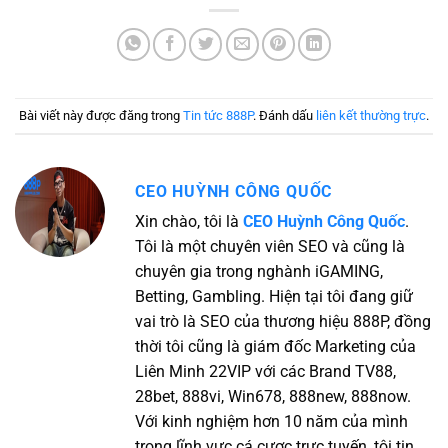
Bài viết này được đăng trong
Tin tức 888P
. Đánh dấu
liên kết thường trực
.
CEO HUỲNH CÔNG QUỐC
Xin chào, tôi là
CEO Huỳnh Công Quốc
.
Tôi là một chuyên viên SEO và cũng là
chuyên gia trong nghành iGAMING,
Betting, Gambling. Hiện tại tôi đang giữ
vai trò là SEO của thương hiệu 888P, đồng
thời tôi cũng là giám đốc Marketing của
Liên Minh 22VIP với các Brand TV88,
28bet, 888vi, Win678, 888new, 888now.
Với kinh nghiệm hơn 10 năm của mình
trong lĩnh vực cá cược trực tuyến, tôi tin