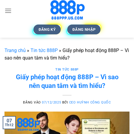
Bỏ
qua
nội
dung
ĐĂNG KÝ
ĐĂNG NHẬP
Trang chủ
»
Tin tức 888P
»
Giấy phép hoạt động 888P – Vì
sao nên quan tâm và tìm hiểu?
TIN TỨC 888P
Giấy phép hoạt động 888P – Vì sao
nên quan tâm và tìm hiểu?
ĐĂNG VÀO
07/12/2025
BỞI
CEO HUỲNH CÔNG QUỐC
07
Th12